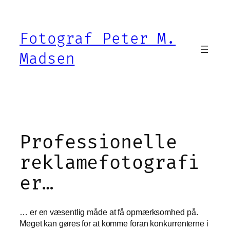
Spring
til
Fotograf Peter M.
indhold
Madsen
Professionelle
reklamefotografi
er…
… er en væsentlig måde at få opmærksomhed på.
Meget kan gøres for at komme foran konkurrenterne i