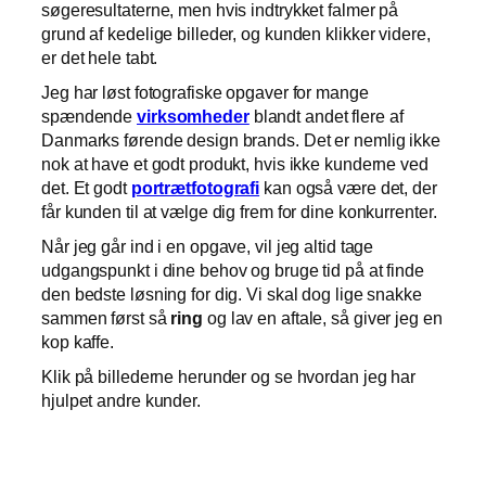
søgeresultaterne, men hvis indtrykket falmer på
grund af kedelige billeder, og kunden klikker videre,
er det hele tabt.
Jeg har løst fotografiske opgaver for mange
spændende
virksomheder
blandt andet flere af
Danmarks førende design brands. Det er nemlig ikke
nok at have et godt produkt, hvis ikke kunderne ved
det. Et godt
portrætfotografi
kan også være det, der
får kunden til at vælge dig frem for dine konkurrenter.
Når jeg går ind i en opgave, vil jeg altid tage
udgangspunkt i dine behov og bruge tid på at finde
den bedste løsning for dig. Vi skal dog lige snakke
sammen først så
ring
og lav en aftale, så giver jeg en
kop kaffe.
Klik på billederne herunder og se hvordan jeg har
hjulpet andre kunder.